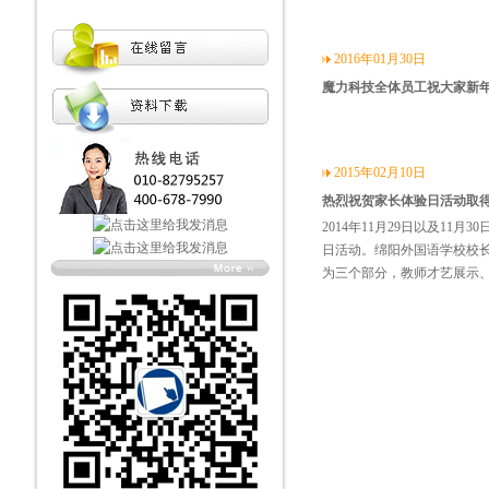
2016年01月30日
魔力科技全体员工祝大家新
2015年02月10日
热烈祝贺家长体验日活动取
2014年11月29日以及1
日活动。绵阳外国语学校校长
为三个部分，教师才艺展示、