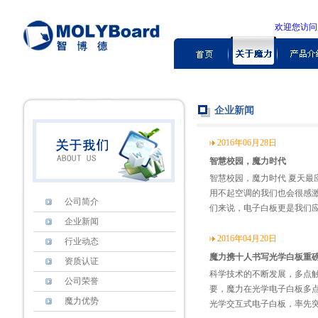
欢迎您访
企业新闻
2016年06月28日
智慧校园，魔力时代
智慧校园，魔力时代 夏天
用不起空调的我们也会很感
公司简介
们来说，电子白板更是我们
企业新闻
2016年04月20日
行业动态
魔力携十人书写光学白板重
资质认证
科学技术的不断发展，多点
公司荣誉
要，魔力在光学电子白板多点
魔力优势
光学交互式电子白板，率先