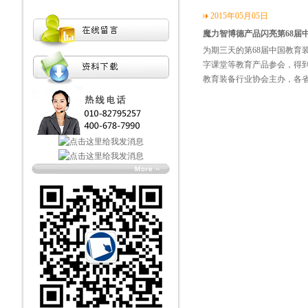
2015年05月05日
魔力智博德产品闪亮第68届
为期三天的第68届中国教育
字课堂等教育产品参会，得
教育装备行业协会主办，各