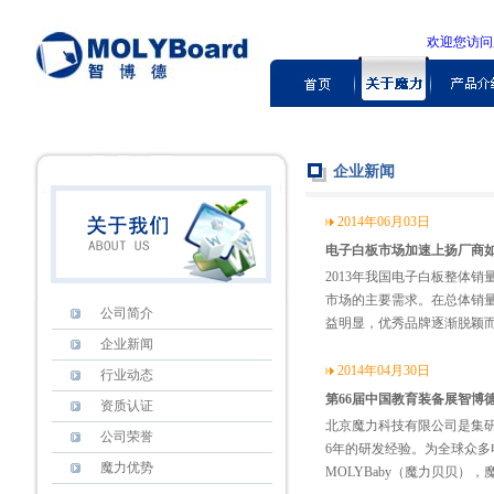
欢迎您访
企业新闻
2014年06月03日
电子白板市场加速上扬厂商
2013年我国电子白板整体销
市场的主要需求。在总体销
公司简介
益明显，优秀品牌逐渐脱颖
企业新闻
2014年04月30日
行业动态
第66届中国教育装备展智博德
资质认证
北京魔力科技有限公司是集
公司荣誉
6年的研发经验。为全球众多
魔力优势
MOLYBaby（魔力贝贝