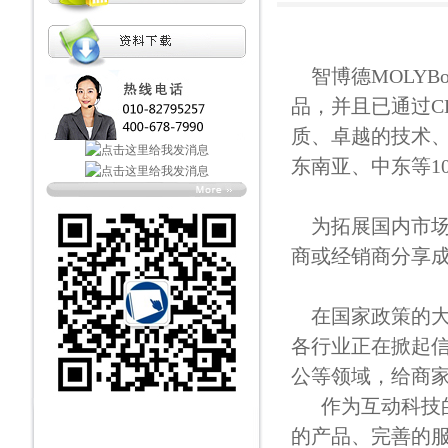
智博德MOLYB
品，并且已通过C
质、卓越的技术
东南亚、中东等1
为拓展国内市场
商或经销商分享
在国家政策的大
各行业正在掀起
公等领域，给商
作为互动科技的
的产品、完善的