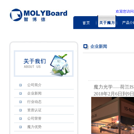
欢迎您访
企业新闻
公司简介
魔力光学
荷兰I
——
企业新闻
2018年2月6日到9日
行业动态
资质认证
公司荣誉
魔力优势